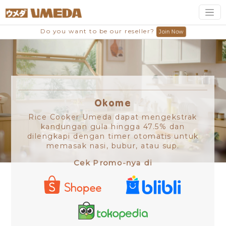
Do you want to be our reseller?
Join Now
Okome
Rice Cooker Umeda dapat mengekstrak
kandungan gula hingga 47.5% dan
dilengkapi dengan timer otomatis untuk
memasak nasi, bubur, atau sup.
Cek Promo-nya di