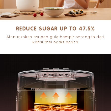
REDUCE SUGAR UP TO 47.5%
Menurunkan asupan gula hampir setengah dari
konsumsi beras harian