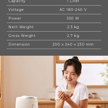
Capacity
1 Liter
Voltage
AC 180-240 V
Power
350 W
Nett Weight
2.3 kg
Gross Weight
2.7 kg
Dimension
200 x 240 x 230 mm